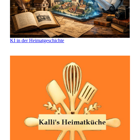
KI in der Heimatgeschichte