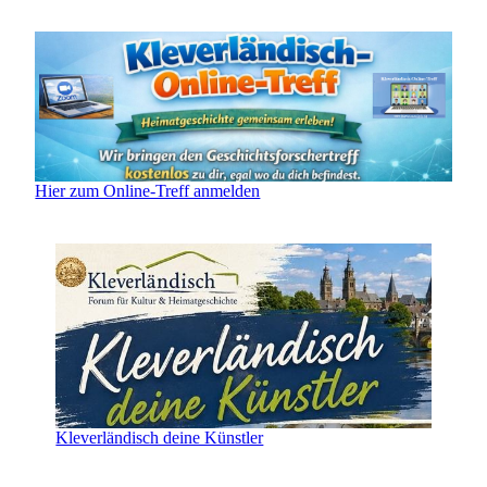
Hier zum Online-Treff anmelden
Kleverländisch deine Künstler