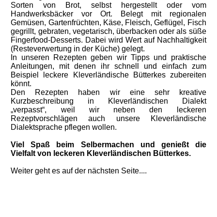
Sorten von Brot, selbst hergestellt oder vom
Handwerksbäcker vor Ort. Belegt mit regionalen
Gemüsen, Gartenfrüchten, Käse, Fleisch, Geflügel, Fisch
gegrillt, gebraten, vegetarisch, überbacken oder als süße
Fingerfood-Desserts. Dabei wird Wert auf Nachhaltigkeit
(Resteverwertung in der Küche) gelegt.
In unseren Rezepten geben wir Tipps und praktische
Anleitungen, mit denen ihr schnell und einfach zum
Beispiel leckere Kleverländische Bütterkes zubereiten
könnt.
Den Rezepten haben wir eine sehr kreative
Kurzbeschreibung in Kleverländischen Dialekt
„verpasst“, weil wir neben den leckeren
Rezeptvorschlägen auch unsere Kleverländische
Dialektsprache pflegen wollen.
Viel Spaß beim Selbermachen und genießt die
Vielfalt von leckeren Kleverländischen Bütterkes.
Weiter geht es auf der nächsten Seite....