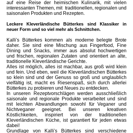
auf eine Reise der heimischen Kulinarik, mit vielen
interessanten Themen, mit traditionellen, regionalen und
saisonalen Produkten und Rezepten.
Leckere Kleverländische Bütterkes sind Klassiker in
neuer Form und so viel mehr als Schnittchen.
Kalli's Bütterkes kommen als moderne belegte Brote
daher. Sie sind eine Mischung aus Fingerfood, Fine
Dining und Snacks, immer aus absolut hochwertigen
und frischen, regionalen Zutaten und orientiert an alte,
traditionelle Kleverländische Gerichte.
Alles ist möglich, alles ist machbar, aus groß wird klein
und fein. Und eben, weil die Kleverländischen Bütterkes
so klein sind und der Genuss so groß und unglaublich
vielfältig ist, macht es Riesenspaß, sich durch allerlei
Bütterkes zu probieren und Neues zu entdecken.
In unseren Rezeptvorschlägen werden ausschließlich
saisonale und regionale Produkte verarbeitet und sind
mit leichten Abwandlungen sowohl für Veganer und
Nichtveganer geeignet. Bei unseren kreativen
Köstlichkeiten, inspiriert von der traditionellen
Kleverländischen Küche, ist garantiert für jeden etwas
dabei!
Grundlage von Kalli's Bütterkes sind verschiedene