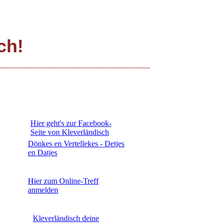
sch!
_________________________
Hier geht's zur Facebook-
Seite von Kleverländisch
Dönkes en Vertellekes - Detjes
en Datjes
Hier zum Online-Treff
anmelden
Kleverländisch deine