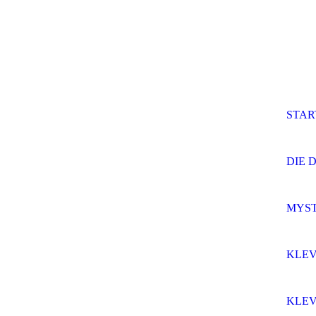
STAR
DIE 
MYST
KLEV
KLEV