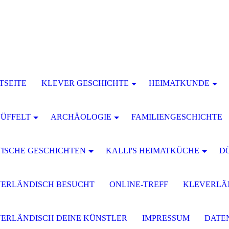
TSEITE
KLEVER GESCHICHTE
HEIMATKUNDE
DÜFFELT
ARCHÄOLOGIE
FAMILIENGESCHICHTE
ISCHE GESCHICHTEN
KALLI'S HEIMATKÜCHE
D
ERLÄNDISCH BESUCHT
ONLINE-TREFF
KLEVERLÄN
ERLÄNDISCH DEINE KÜNSTLER
IMPRESSUM
DATE