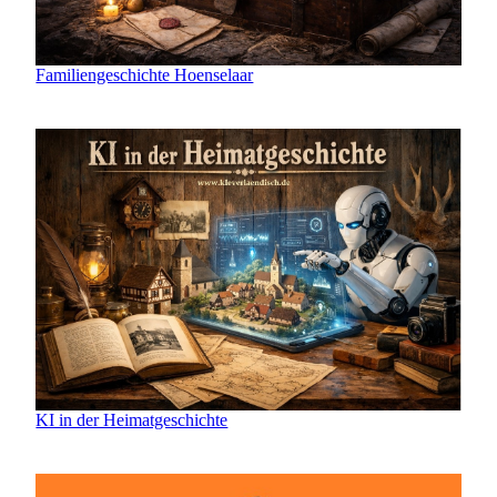
Familiengeschichte Hoenselaar
KI in der Heimatgeschichte