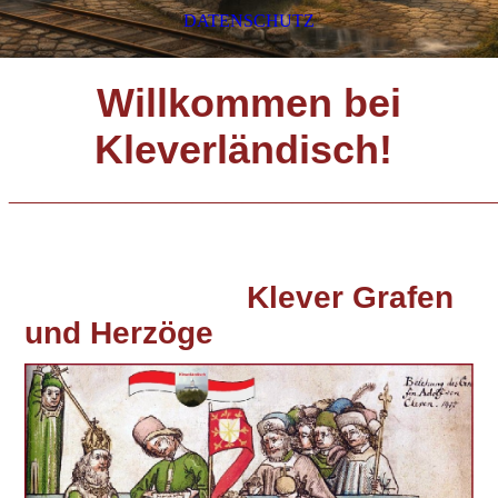
DATENSCHUTZ
Willkommen bei
Kleverländisch!
_____________________________
Klever Grafen
und Herzöge