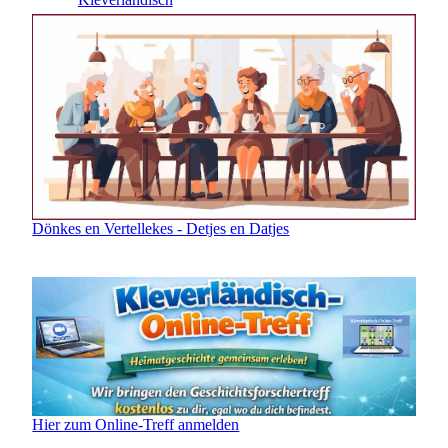
Dönkes en Vertellekes - Detjes en Datjes
Hier zum Online-Treff anmelden