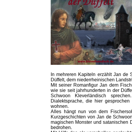
In mehreren Kapiteln erzählt Jan de
Düffelt, dem niederrheinischen Landst
Mit seiner Romanfigur Jan dem Fisch
wie sie seit jahrhunderten in der Düff
Schwoon Kleverländisch sprechen. 
Dialektsprache, die hier gesprochen
wohnen.
Alles hängt nun von dem Fischerso
Kurzgeschichten von Jan de Schwoon 
magischen Monster und satanischen D
bedrohen.