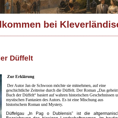
lkommen bei Kleverländi
______________________________________
er Düffelt
Zur Erklärung
Der Autor Jan de Schwoon möchte sie mitnehmen, auf eine
geschichtliche Zeitreise durch die Düffelt. Der Roman „Das gehei
Buch der Düffelt“ basiert auf wahren historischen Geschehnissen 
mystischen Fantasien des Autors. Es ist eine Mischung aus
historischem Roman und Mystery.
Düffelgau „In Pag o Dublensis" ist die altgermanisc