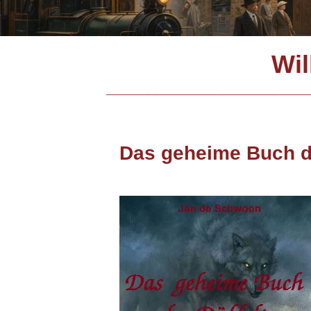
Wil
________________________
Das geheime Buch d