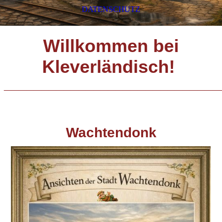
DATENSCHUTZ
Willkommen bei
Kleverländisch!
_____________________________
Wachtendonk