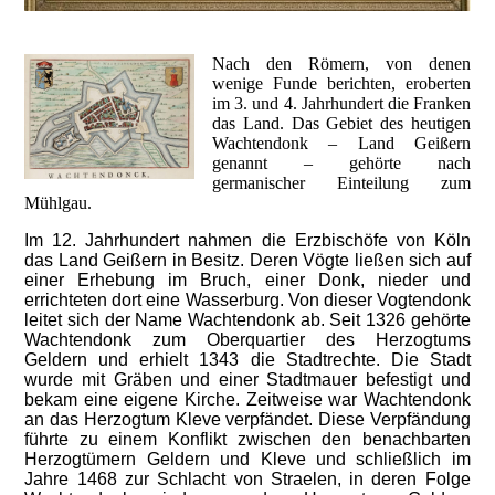
Nach den Römern, von denen
wenige Funde berichten, eroberten
im 3. und 4. Jahrhundert die Franken
das Land. Das Gebiet des heutigen
Wachtendonk – Land Geißern
genannt – gehörte nach
germanischer Einteilung zum
Mühlgau.
Im 12. Jahrhundert nahmen die Erzbischöfe von Köln
das Land Geißern in Besitz. Deren Vögte ließen sich auf
einer Erhebung im Bruch, einer Donk, nieder und
errichteten dort eine Wasserburg. Von dieser Vogtendonk
leitet sich der Name Wachtendonk ab. Seit 1326 gehörte
Wachtendonk zum Oberquartier des Herzogtums
Geldern und erhielt 1343 die Stadtrechte. Die Stadt
wurde mit Gräben und einer Stadtmauer befestigt und
bekam eine eigene Kirche. Zeitweise war Wachtendonk
an das Herzogtum Kleve verpfändet. Diese Verpfändung
führte zu einem Konflikt zwischen den benachbarten
Herzogtümern Geldern und Kleve und schließlich im
Jahre 1468 zur Schlacht von Straelen, in deren Folge