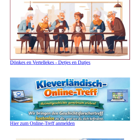
Dönkes en Vertellekes - Detjes en Datjes
Hier zum Online-Treff anmelden