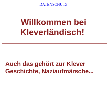
DATENSCHUTZ
Willkommen bei
Kleverländisch!
_____________________________
Auch das gehört zur Klever
Geschichte, Naziaufmärsche...
12 1933bei der Einweihung am Ehrenmal.
12 Die Einweihung 1933 am Ehrenmal.
13 1934.....der Tote Krieger