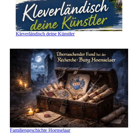
Kleverländisch deine Künstler
Familiengeschichte Hoenselaar