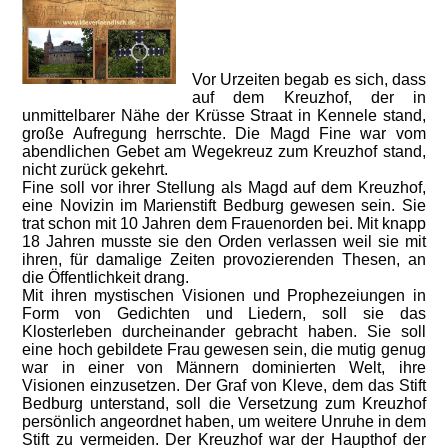
Vor Urzeiten begab es sich, dass
auf dem Kreuzhof, der in
unmittelbarer Nähe der Krüsse Straat in Kennele stand,
große Aufregung herrschte. Die Magd Fine war vom
abendlichen Gebet am Wegekreuz zum Kreuzhof stand,
nicht zurück gekehrt.
Fine soll vor ihrer Stellung als Magd auf dem Kreuzhof,
eine Novizin im Marienstift Bedburg gewesen sein. Sie
trat schon mit 10 Jahren dem Frauenorden bei. Mit knapp
18 Jahren musste sie den Orden verlassen weil sie mit
ihren, für damalige Zeiten provozierenden Thesen, an
die Öffentlichkeit drang.
Mit ihren mystischen Visionen und Prophezeiungen in
Form von Gedichten und Liedern, soll sie das
Klosterleben durcheinander gebracht haben. Sie soll
eine hoch gebildete Frau gewesen sein, die mutig genug
war in einer von Männern dominierten Welt, ihre
Visionen einzusetzen. Der Graf von Kleve, dem das Stift
Bedburg unterstand, soll die Versetzung zum Kreuzhof
persönlich angeordnet haben, um weitere Unruhe in dem
Stift zu vermeiden. Der Kreuzhof war der Haupthof der