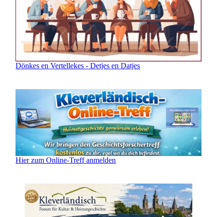
Dönkes en Vertellekes - Detjes en Datjes
Hier zum Online-Treff anmelden