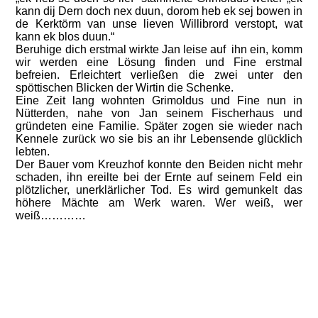
kann dij Dern doch nex duun, dorom heb ek sej bowen in
de Kerktörm van unse lieven Willibrord verstopt, wat
kann ek blos duun.“
Beruhige dich erstmal wirkte Jan leise auf ihn ein, komm
wir werden eine Lösung finden und Fine erstmal
befreien. Erleichtert verließen die zwei unter den
spöttischen Blicken der Wirtin die Schenke.
Eine Zeit lang wohnten Grimoldus und Fine nun in
Nütterden, nahe von Jan seinem Fischerhaus und
gründeten eine Familie. Später zogen sie wieder nach
Kennele zurück wo sie bis an ihr Lebensende glücklich
lebten.
Der Bauer vom Kreuzhof konnte den Beiden nicht mehr
schaden, ihn ereilte bei der Ernte auf seinem Feld ein
plötzlicher, unerklärlicher Tod. Es wird gemunkelt das
höhere Mächte am Werk waren. Wer weiß, wer
weiß…………