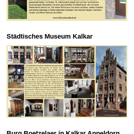
Städtisches Museum Kalkar
Burg Boetzelaer in Kalkar Appeldorn