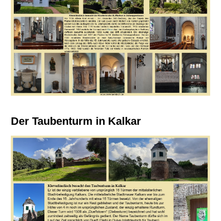
Der Taubenturm in Kalkar