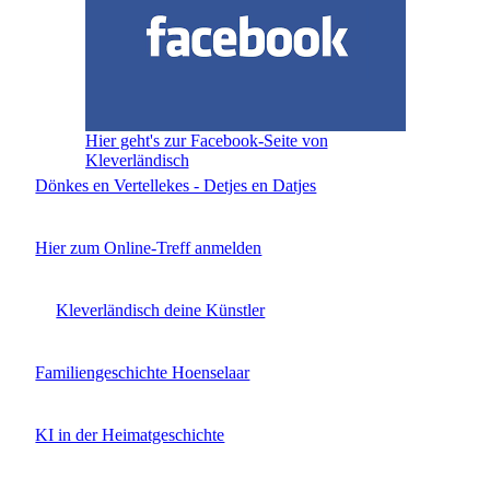
Hier geht's zur Facebook-Seite von
Kleverländisch
Dönkes en Vertellekes - Detjes en Datjes
Hier zum Online-Treff anmelden
Kleverländisch deine Künstler
Familiengeschichte Hoenselaar
KI in der Heimatgeschichte